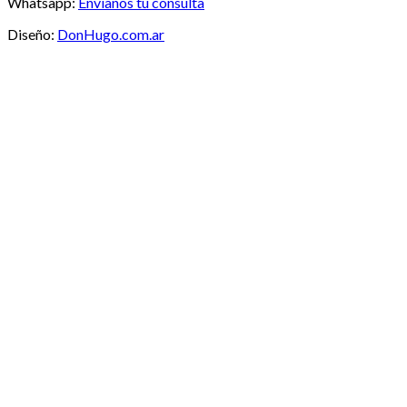
Whatsapp:
Envíanos tu consulta
Diseño:
DonHugo.com.ar