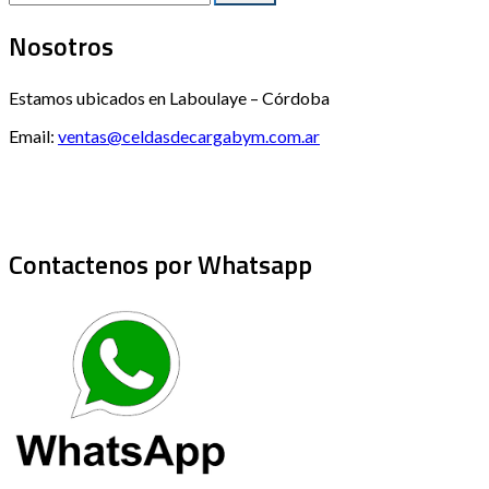
Nosotros
Estamos ubicados en Laboulaye – Córdoba
Email:
ventas@celdasdecargabym.com.ar
Contactenos por Whatsapp