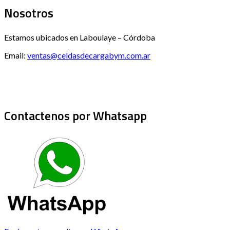
Nosotros
Estamos ubicados en Laboulaye – Córdoba
Email:
ventas@celdasdecargabym.com.ar
Contactenos por Whatsapp