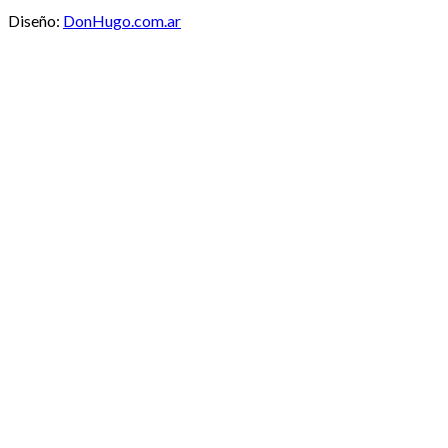
Diseño:
DonHugo.com.ar