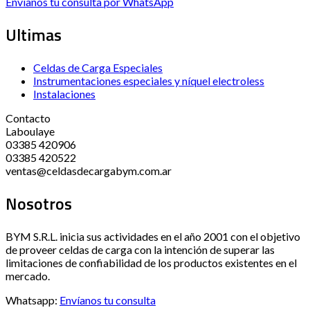
Envíanos tu consulta por WhatsApp
Ultimas
Celdas de Carga Especiales
Instrumentaciones especiales y níquel electroless
Instalaciones
Contacto
Laboulaye
03385 420906
03385 420522
ventas@celdasdecargabym.com.ar
Nosotros
BYM S.R.L. inicia sus actividades en el año 2001 con el objetivo
de proveer celdas de carga con la intención de superar las
limitaciones de confiabilidad de los productos existentes en el
mercado.
Whatsapp:
Envíanos tu consulta